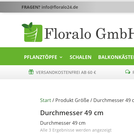
FRAGEN?
info@floralo24.de
PFLANZTÖPFE
SCHALEN
BALKONKÄSTE

VERSANDKOSTENFREI AB 60 €
w
P
Start
/ Produkt Größe / Durchmesser 49 
Durchmesser 49 cm
Durchmesser 49 cm
Alle 3 Ergebnisse werden angezeigt