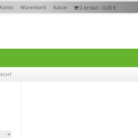
 Konto
Warenkorb
Kasse
0 Artikel
0,00 €
RECHT