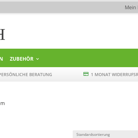
Mein
N
ZUBEHÖR
ERSÖNLICHE BERATUNG

1 MONAT WIDERRUFS
cm