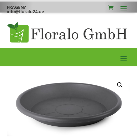
FRAGEN?
info@floralo24.de