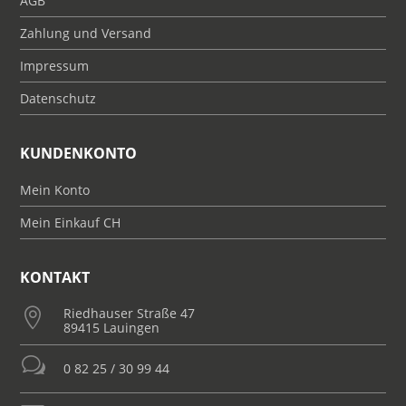
AGB
Zahlung und Versand
Impressum
Datenschutz
KUNDENKONTO
Mein Konto
Mein Einkauf CH
KONTAKT
Riedhauser Straße 47

89415 Lauingen
w
0 82 25 / 30 99 44