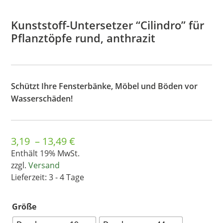
Kunststoff-Untersetzer “Cilindro” für
Pflanztöpfe rund, anthrazit
Schützt Ihre Fensterbänke, Möbel und Böden vor
Wasserschäden!
Preisspanne:
3,19
–
13,49
€
3,19 €
Enthält 19% MwSt.
bis
zzgl.
Versand
13,49 €
Lieferzeit: 3 - 4 Tage
Größe