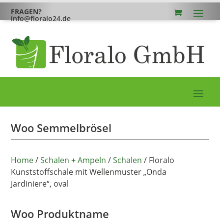
FRAGEN?
info@floralo24.de
Woo Semmelbrösel
Home
/
Schalen + Ampeln
/
Schalen
/ Floralo
Kunststoffschale mit Wellenmuster „Onda
Jardiniere“, oval
Woo Produktname