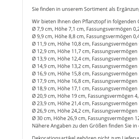
Sie finden in unserem Sortiment als Ergänzun
Wir bieten Ihnen den Pflanztopf in folgenden
Ø 7,9 cm, Höhe 7,1 cm, Fassungsvermögen 0,2 
Ø 9,9 cm, Höhe 8,8 cm, Fassungsvermögen 0,4 
Ø 11,9 cm, Höhe 10,8 cm, Fassungsvermögen 0,
Ø 12,9 cm, Höhe 11,7 cm, Fassungsvermögen 1,
Ø 13,9 cm, Höhe 12,4 cm, Fassungsvermögen 1,
Ø 14,9 cm, Höhe 13,2 cm, Fassungsvermögen 1,
Ø 16,9 cm, Höhe 15,8 cm, Fassungsvermögen 2,
Ø 17,9 cm, Höhe 16,8 cm, Fassungsvermögen 3,
Ø 18,9 cm, Höhe 17,1 cm, Fassungsvermögen 3,
Ø 20,9 cm, Höhe 19 cm, Fassungsvermögen 4,4
Ø 23,9 cm, Höhe 21,4 cm, Fassungsvermögen 6,
Ø 26,9 cm, Höhe 24,2 cm, Fassungsvermögen 9,
Ø 30 cm, Höhe 26,9 cm, Fassungsvermögen 12,
Nähere Angaben zu den Größen finden Sie in 
Dekorationsartikel gehören nicht zum Liefer