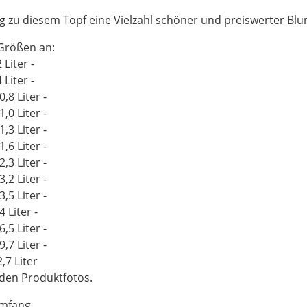
g zu diesem Topf eine Vielzahl schöner und preiswerter Bl
 Größen an:
Liter -
Liter -
8 Liter -
0 Liter -
3 Liter -
6 Liter -
3 Liter -
2 Liter -
5 Liter -
 Liter -
5 Liter -
7 Liter -
7 Liter
den Produktfotos.
umfang.