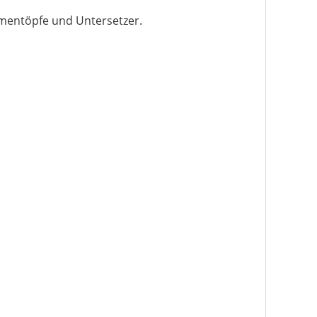
umentöpfe und Untersetzer.