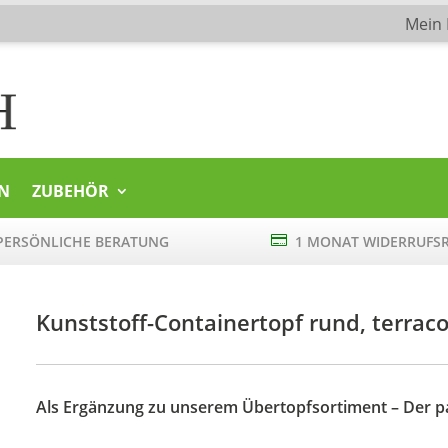
Mein
N
ZUBEHÖR
ERSÖNLICHE BERATUNG

1 MONAT WIDERRUFS
Kunststoff-Containertopf rund, terrac
Als Ergänzung zu unserem Übertopfsortiment – Der pa