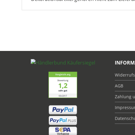
INFORM
Widerrufs
AGB
Zahlung 
Impress
Datensch