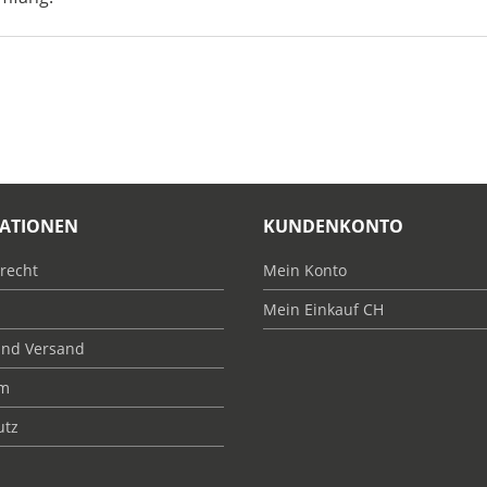
ATIONEN
KUNDENKONTO
recht
Mein Konto
Mein Einkauf CH
und Versand
um
utz