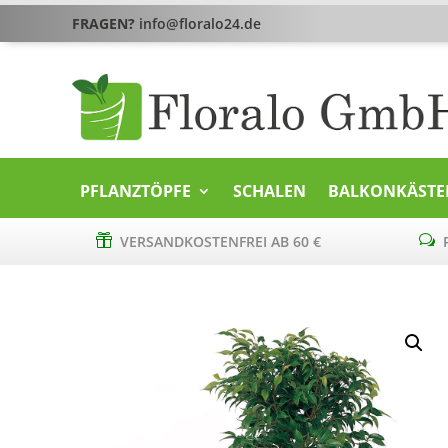
FRAGEN?
info@floralo24.de
PFLANZTÖPFE
SCHALEN
BALKONKÄSTE

VERSANDKOSTENFREI AB 60 €
w
P