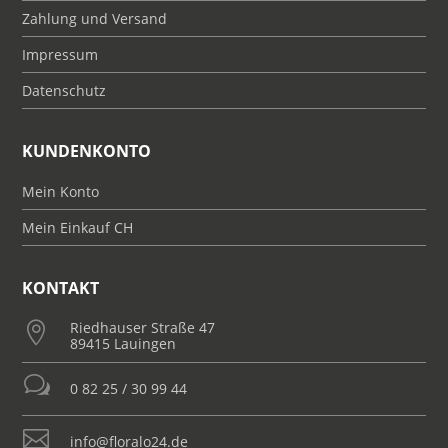
Zahlung und Versand
Impressum
Datenschutz
KUNDENKONTO
Mein Konto
Mein Einkauf CH
KONTAKT
Riedhauser Straße 47

89415 Lauingen
w
0 82 25 / 30 99 44

info@floralo24.de