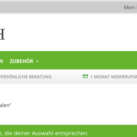
Mein
N
ZUBEHÖR
ERSÖNLICHE BERATUNG

1 MONAT WIDERRUFS
alen“
, die deiner Auswahl entsprechen.