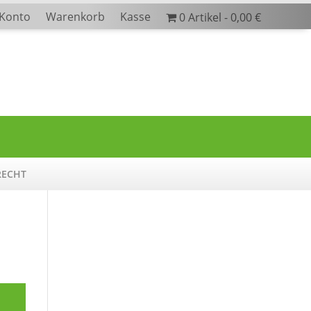
 Konto
Warenkorb
Kasse
0 Artikel
0,00 €
RECHT