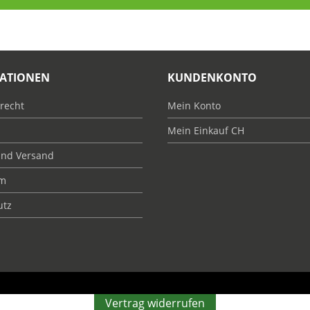
ATIONEN
KUNDENKONTO
recht
Mein Konto
Mein Einkauf CH
und Versand
um
utz
Vertrag widerrufen