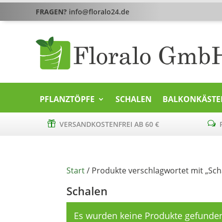
FRAGEN?
info@floralo24.de
PFLANZTÖPFE
SCHALEN
BALKONKÄSTE

VERSANDKOSTENFREI AB 60 €
w
P
Start
/ Produkte verschlagwortet mit „Sch
Schalen
Es wurden keine Produkte gefunden