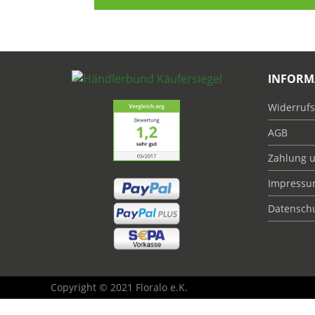
INFORM
Widerrufs
AGB
Zahlung 
Impress
Datensch
Copyright © 2021 Floralo e.K.