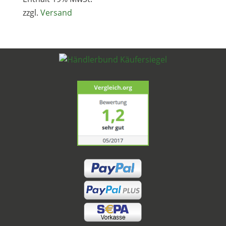
zzgl.
Versand