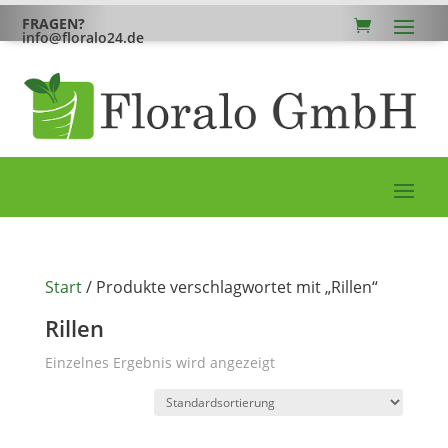
FRAGEN?
info@floralo24.de
Start
/ Produkte verschlagwortet mit „Rillen“
Rillen
Einzelnes Ergebnis wird angezeigt