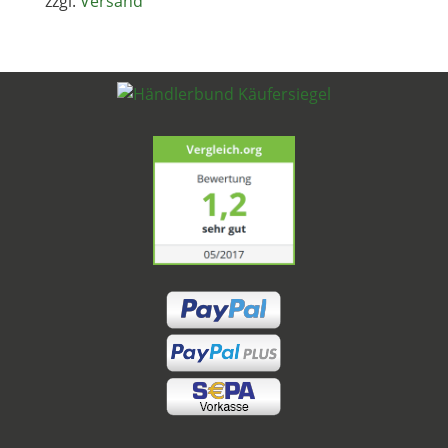
zzgl.
Versand
33,79 €