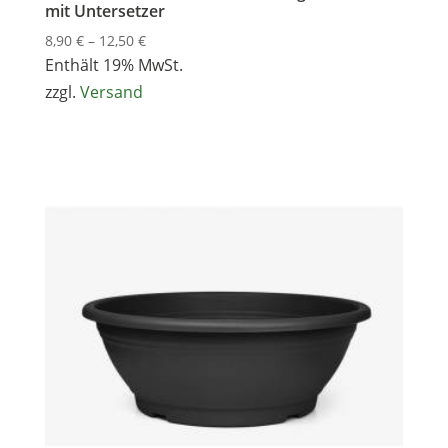
mit Untersetzer
Preisspanne:
8,90
€
–
12,50
€
8,90 €
Enthält 19% MwSt.
bis
zzgl.
Versand
12,50 €