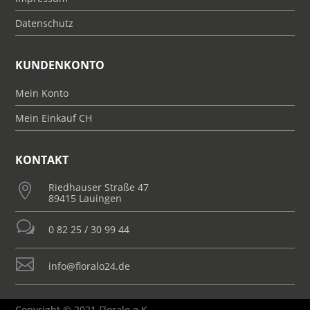
Datenschutz
KUNDENKONTO
Mein Konto
Mein Einkauf CH
KONTAKT
Riedhauser Straße 47

89415 Lauingen
w
0 82 25 / 30 99 44

info@floralo24.de
Copyright © 2021 Floralo e.K.