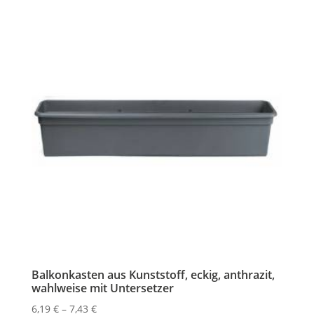
Balkonkasten aus Kunststoff, eckig, anthrazit,
wahlweise mit Untersetzer
Preisspanne:
6,19
€
–
7,43
€