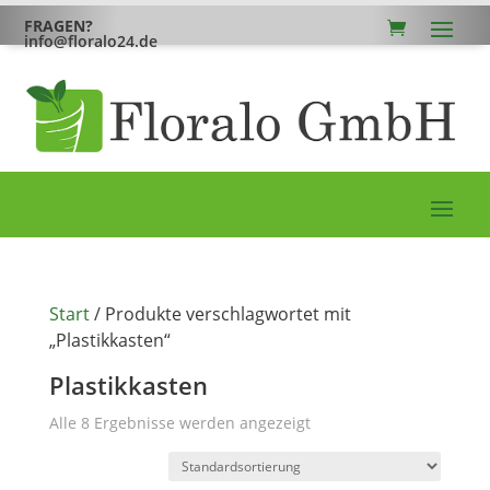
FRAGEN?
info@floralo24.de
Start
/ Produkte verschlagwortet mit
„Plastikkasten“
Plastikkasten
Alle 8 Ergebnisse werden angezeigt