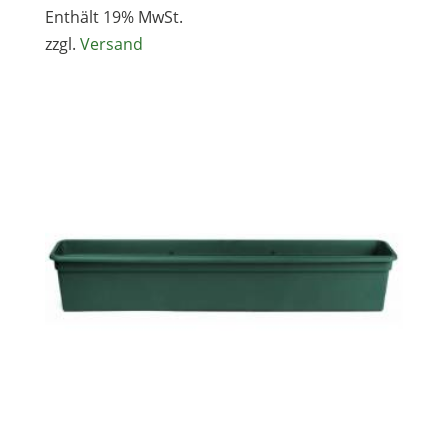
6,19 €
Enthält 19% MwSt.
bis
zzgl.
Versand
7,43 €