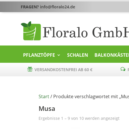
FRAGEN?
info@floralo24.de
PFLANZTÖPFE
SCHALEN
BALKONKÄSTE

VERSANDKOSTENFREI AB 60 €
w
P
Start
/ Produkte verschlagwortet mit „Mu
Musa
Ergebnisse 1 – 9 von 10 werden angezeigt