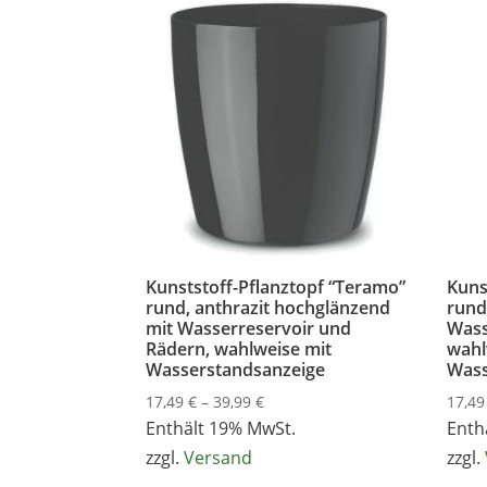
Kunststoff-Pflanztopf “Teramo”
Kuns
rund, anthrazit hochglänzend
rund
mit Wasserreservoir und
Wass
Rädern, wahlweise mit
wahl
Wasserstandsanzeige
Wass
Preisspanne:
17,49
€
–
39,99
€
17,4
17,49 €
Enthält 19% MwSt.
Enth
bis
zzgl.
Versand
zzgl.
39,99 €