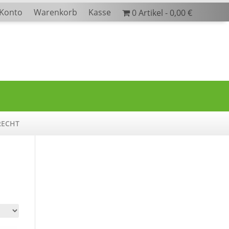
 Konto
Warenkorb
Kasse
0 Artikel
0,00 €
RECHT