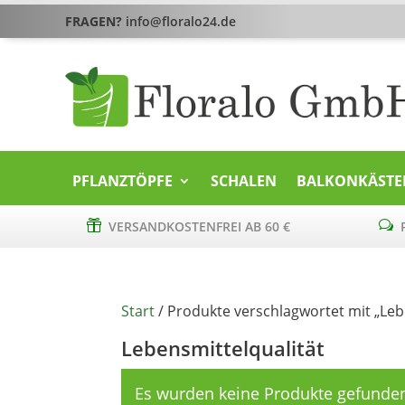
FRAGEN?
info@floralo24.de
PFLANZTÖPFE
SCHALEN
BALKONKÄSTE

VERSANDKOSTENFREI AB 60 €
w
P
Start
/ Produkte verschlagwortet mit „Leb
Lebensmittelqualität
Es wurden keine Produkte gefunden