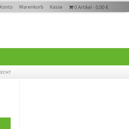
 Konto
Warenkorb
Kasse
0 Artikel
0,00 €
RECHT