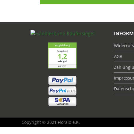
INFORM
Widerrufs
AGB
Zahlung 
Impress
Datensch
Copyright © 2021 Floralo e.K.