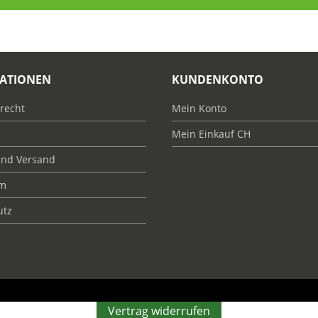
ATIONEN
KUNDENKONTO
recht
Mein Konto
Mein Einkauf CH
und Versand
um
utz
Vertrag widerrufen