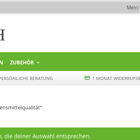
Mein
N
ZUBEHÖR
ERSÖNLICHE BERATUNG

1 MONAT WIDERRUFS
ensmittelqualität“
, die deiner Auswahl entsprechen.