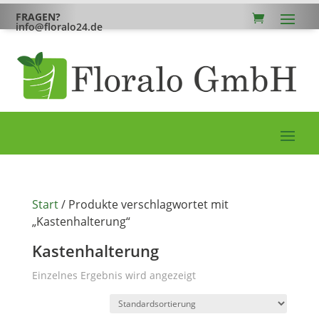
FRAGEN?
info@floralo24.de
Start
/ Produkte verschlagwortet mit
„Kastenhalterung“
Kastenhalterung
Einzelnes Ergebnis wird angezeigt