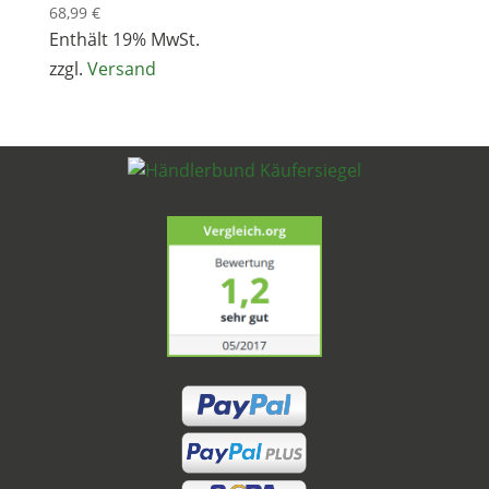
68,99
€
Enthält 19% MwSt.
zzgl.
Versand