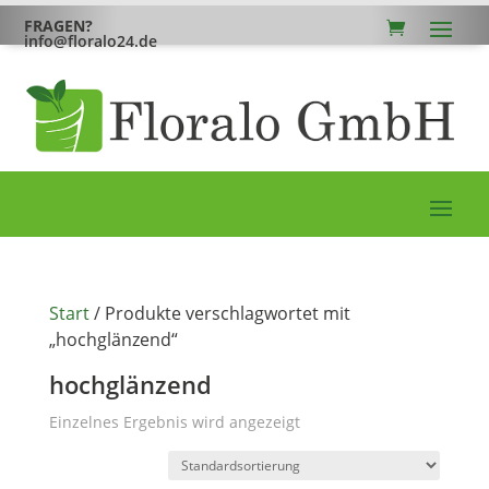
FRAGEN?
info@floralo24.de
Start
/ Produkte verschlagwortet mit
„hochglänzend“
hochglänzend
Einzelnes Ergebnis wird angezeigt