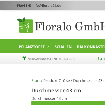
FRAGEN?
info@floralo24.de
PFLANZTÖPFE
SCHALEN
BALKONKÄSTE

VERSANDKOSTENFREI AB 60 €
w
P
Start
/ Produkt Größe / Durchmesser 43 
Durchmesser 43 cm
Durchmesser 43 cm