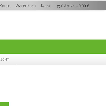
 Konto
Warenkorb
Kasse
0 Artikel
0,00 €
RECHT