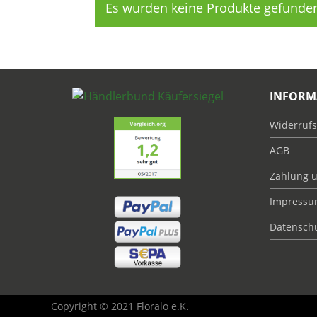
Es wurden keine Produkte gefunden
INFORM
Widerrufs
AGB
Zahlung 
Impress
Datensch
Copyright © 2021 Floralo e.K.