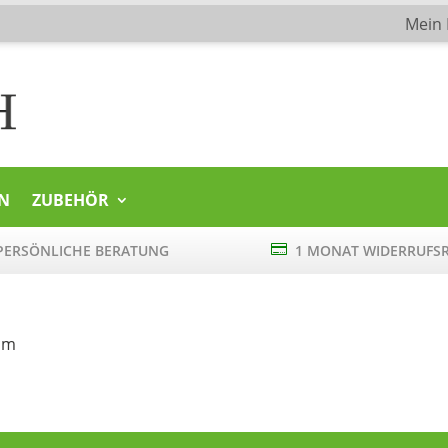
Mein
N
ZUBEHÖR
ERSÖNLICHE BERATUNG

1 MONAT WIDERRUFS
cm