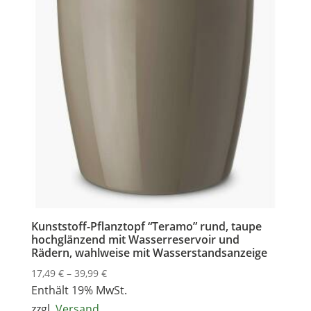
Kunststoff-Pflanztopf “Teramo” rund, taupe
hochglänzend mit Wasserreservoir und
Rädern, wahlweise mit Wasserstandsanzeige
Preisspanne:
17,49
€
–
39,99
€
17,49 €
Enthält 19% MwSt.
bis
zzgl.
Versand