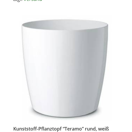
39,99 €
Kunststoff-Pflanztopf “Teramo” rund, weiß