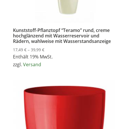
Kunststoff-Pflanztopf “Teramo” rund, creme
hochglänzend mit Wasserreservoir und
Rädern, wahlweise mit Wasserstandsanzeige
Preisspanne:
17,49
€
–
39,99
€
17,49 €
Enthält 19% MwSt.
bis
zzgl.
Versand
39,99 €