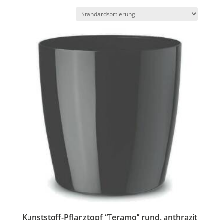
Kunststoff-Pflanztopf “Teramo” rund, anthrazit