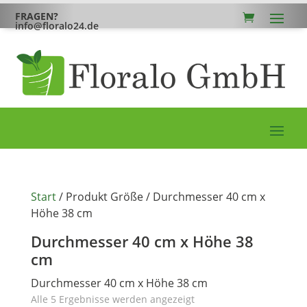
FRAGEN?
info@floralo24.de
Start
/ Produkt Größe / Durchmesser 40 cm x
Höhe 38 cm
Durchmesser 40 cm x Höhe 38
cm
Durchmesser 40 cm x Höhe 38 cm
Alle 5 Ergebnisse werden angezeigt