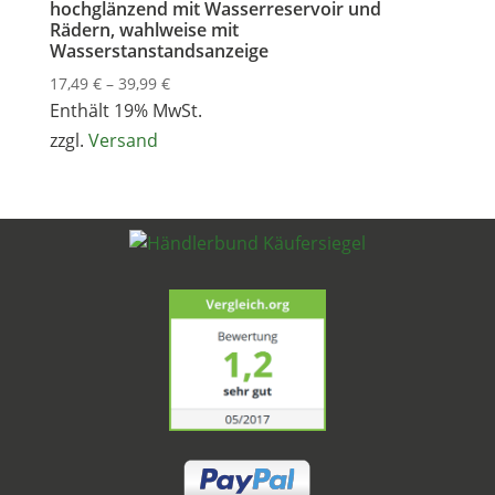
hochglänzend mit Wasserreservoir und
Rädern, wahlweise mit
Wasserstanstandsanzeige
Preisspanne:
17,49
€
–
39,99
€
17,49 €
Enthält 19% MwSt.
bis
zzgl.
Versand
39,99 €