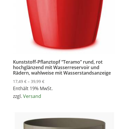
Kunststoff-Pflanztopf “Teramo” rund, rot
hochglänzend mit Wasserreservoir und
Rädern, wahlweise mit Wasserstandsanzeige
Preisspanne:
17,49
€
–
39,99
€
17,49 €
Enthält 19% MwSt.
bis
zzgl.
Versand
39,99 €