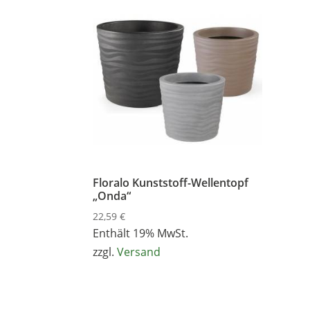
Floralo Kunststoff-Wellentopf
„Onda“
22,59
€
Enthält 19% MwSt.
zzgl.
Versand