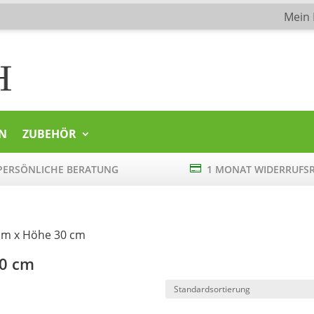
Mein
N
ZUBEHÖR
ERSÖNLICHE BERATUNG

1 MONAT WIDERRUFS
cm x Höhe 30 cm
30 cm