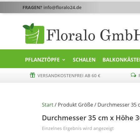
FRAGEN?
info@floralo24.de
PFLANZTÖPFE
SCHALEN
BALKONKÄSTE

VERSANDKOSTENFREI AB 60 €
w
P
Start
/ Produkt Größe / Durchmesser 35 
Durchmesser 35 cm x Höhe 
Einzelnes Ergebnis wird angezeigt