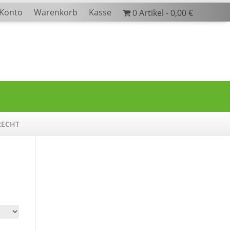
 Konto
Warenkorb
Kasse
0 Artikel
0,00 €
RECHT