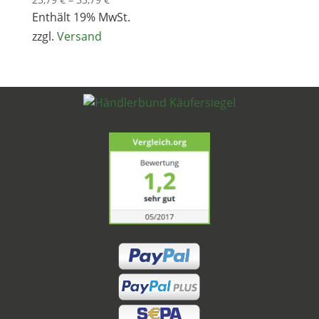
23,79 €
Enthält 19% MwSt.
bis
zzgl.
Versand
33,79 €