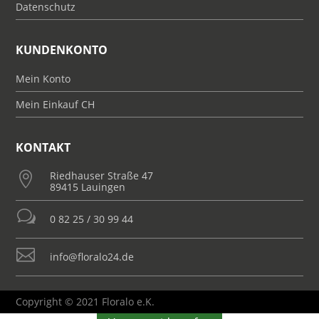
Datenschutz
KUNDENKONTO
Mein Konto
Mein Einkauf CH
KONTAKT
Riedhauser Straße 47

89415 Lauingen
w
0 82 25 / 30 99 44

info@floralo24.de
Copyright © 2021 Floralo e.K.