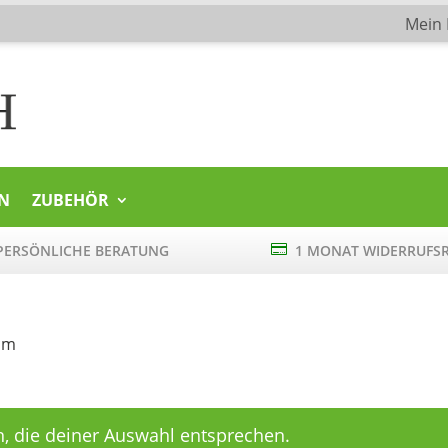
Mein
N
ZUBEHÖR
ERSÖNLICHE BERATUNG

1 MONAT WIDERRUFS
cm
, die deiner Auswahl entsprechen.