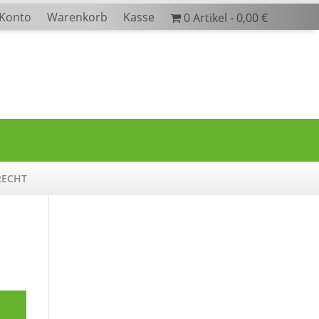
 Konto
Warenkorb
Kasse
0 Artikel
0,00 €
RECHT