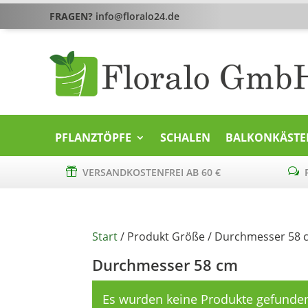
FRAGEN?
info@floralo24.de
PFLANZTÖPFE
SCHALEN
BALKONKÄSTE

VERSANDKOSTENFREI AB 60 €
w
P
Start
/ Produkt Größe / Durchmesser 58 
Durchmesser 58 cm
Es wurden keine Produkte gefunden