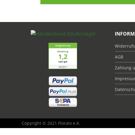
INFORM
Widerrufs
AGB
Zahlung 
Impress
Datensch
Copyright © 2021 Floralo e.K.