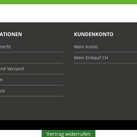
ATIONEN
KUNDENKONTO
recht
Mein Konto
Mein Einkauf CH
und Versand
um
utz
Vertrag widerrufen